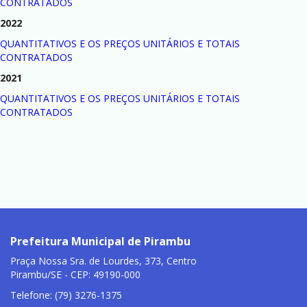
CONTRATADOS
2022
QUANTITATIVOS E OS PREÇOS UNITÁRIOS E TOTAIS
CONTRATADOS
2021
QUANTITATIVOS E OS PREÇOS UNITÁRIOS E TOTAIS
CONTRATADOS
Prefeitura Municipal de Pirambu
Praça Nossa Sra. de Lourdes, 373, Centro
Pirambu/SE - CEP: 49190-000
Telefone: (79) 3276-1375