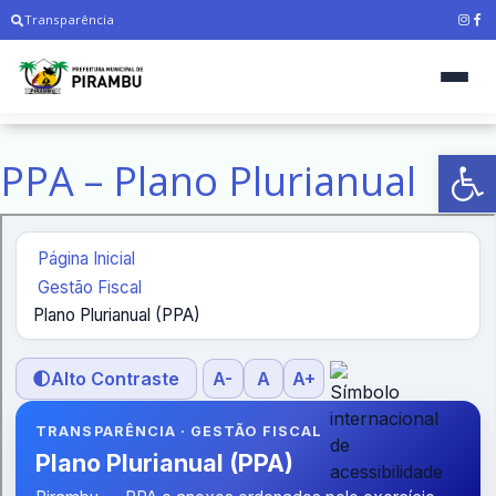
Transparência
Ab
PPA – Plano Plurianual