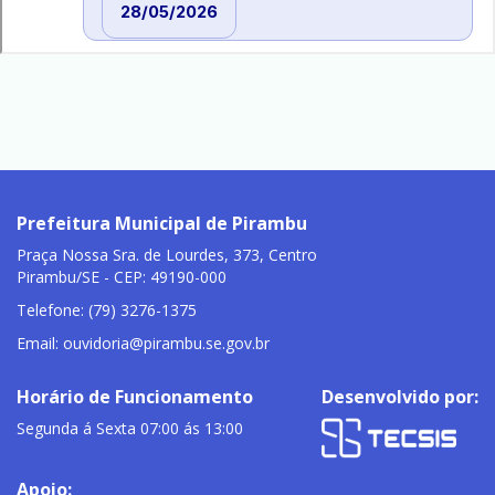
Prefeitura Municipal de Pirambu
Praça Nossa Sra. de Lourdes, 373, Centro
Pirambu/SE - CEP: 49190-000
Telefone: (79) 3276-1375
Email:
ouvidoria@pirambu.se.gov.br
Horário de Funcionamento
Desenvolvido por:
Segunda á Sexta 07:00 ás 13:00
Apoio: