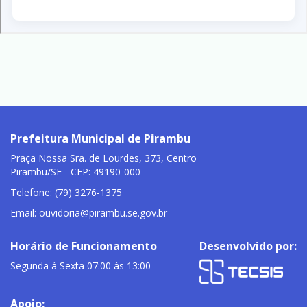
Prefeitura Municipal de Pirambu
Praça Nossa Sra. de Lourdes, 373, Centro
Pirambu/SE - CEP: 49190-000
Telefone: (79) 3276-1375
Email:
ouvidoria@pirambu.se.gov.br
Horário de Funcionamento
Desenvolvido por:
Segunda á Sexta 07:00 ás 13:00
Apoio: