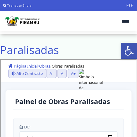
Transparência
Ab
Paralisadas