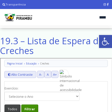
Transparência
Ab
19.3 – Lista de Espera de
Creches