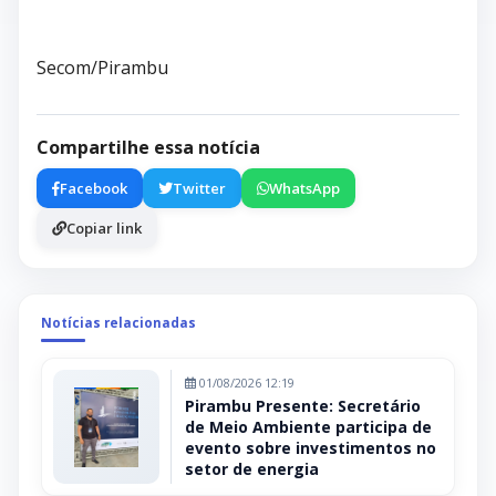
Secom/Pirambu
Compartilhe essa notícia
Facebook
Twitter
WhatsApp
Copiar link
Notícias relacionadas
01/08/2026 12:19
Pirambu Presente: Secretário
de Meio Ambiente participa de
evento sobre investimentos no
setor de energia