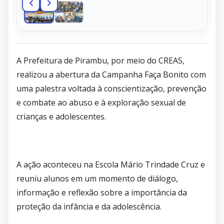
A Prefeitura de Pirambu, por meio do CREAS,
realizou a abertura da Campanha Faça Bonito com
uma palestra voltada à conscientização, prevenção
e combate ao abuso e à exploração sexual de
crianças e adolescentes.
A ação aconteceu na Escola Mário Trindade Cruz e
reuniu alunos em um momento de diálogo,
informação e reflexão sobre a importância da
proteção da infância e da adolescência.