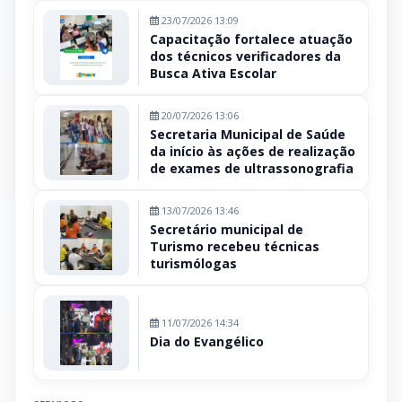
23/07/2026 13:09
Capacitação fortalece atuação
dos técnicos verificadores da
Busca Ativa Escolar
20/07/2026 13:06
Secretaria Municipal de Saúde
da início às ações de realização
de exames de ultrassonografia
13/07/2026 13:46
Secretário municipal de
Turismo recebeu técnicas
turismólogas
11/07/2026 14:34
Dia do Evangélico