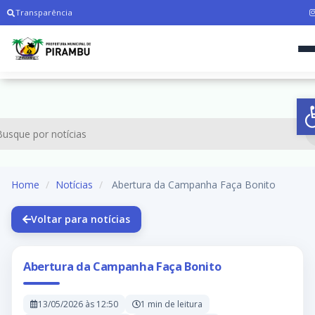
Transparência
A
Home
Notícias
Abertura da Campanha Faça Bonito
Voltar para notícias
Abertura da Campanha Faça Bonito
13/05/2026 às 12:50
1 min de leitura