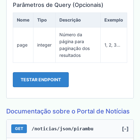
Parâmetros de Query (Opcionais)
Nome
Tipo
Descrição
Exemplo
Número da
página para
page
integer
1, 2, 3...
paginação dos
resultados
TESTAR ENDPOINT
Documentação sobre o Portal de Notícias
[-]
/noticias/json/pirambu
GET