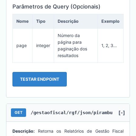
Parâmetros de Query (Opcionais)
Nome
Tipo
Descrição
Exemplo
Número da
página para
page
integer
1, 2, 3...
paginação dos
resultados
TESTAR ENDPOINT
[-]
/gestaofiscal/rgf/json/pirambu
GET
Descrição:
Retorna os Relatórios de Gestão Fiscal