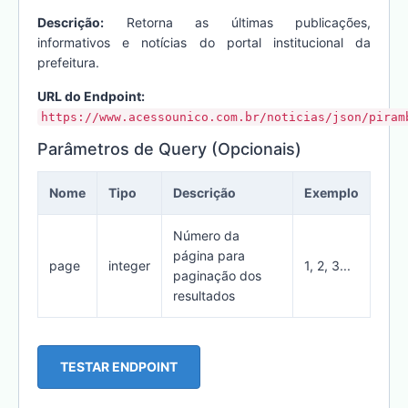
Descrição:
Retorna as últimas publicações,
informativos e notícias do portal institucional da
prefeitura.
URL do Endpoint:
https://www.acessounico.com.br/noticias/json/piram
Parâmetros de Query (Opcionais)
Nome
Tipo
Descrição
Exemplo
Número da
página para
page
integer
1, 2, 3...
paginação dos
resultados
TESTAR ENDPOINT