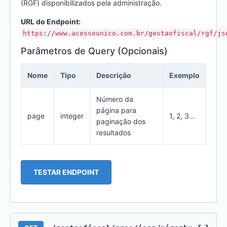
(RGF) disponibilizados pela administração.
URL do Endpoint:
https://www.acessounico.com.br/gestaofiscal/rgf/js
Parâmetros de Query (Opcionais)
Nome
Tipo
Descrição
Exemplo
Número da
página para
page
integer
1, 2, 3...
paginação dos
resultados
TESTAR ENDPOINT