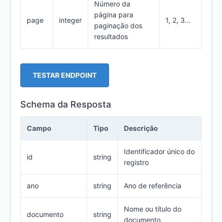
Número da
página para
page
integer
1, 2, 3...
paginação dos
resultados
TESTAR ENDPOINT
Schema da Resposta
Campo
Tipo
Descrição
Identificador único do
id
string
registro
ano
string
Ano de referência
Nome ou título do
documento
string
documento