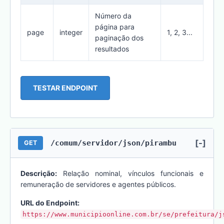
Número da
página para
page
integer
1, 2, 3...
paginação dos
resultados
TESTAR ENDPOINT
[-]
/comum/servidor/json/pirambu
GET
Descrição:
Relação nominal, vínculos funcionais e
remuneração de servidores e agentes públicos.
URL do Endpoint:
https://www.municipioonline.com.br/se/prefeitura/j