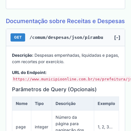
Documentação sobre Receitas e Despesas
[-]
/comum/despesas/json/pirambu
GET
Descrição:
Despesas empenhadas, liquidadas e pagas,
com recortes por exercício.
URL do Endpoint:
https://www.municipioonline.com.br/se/prefeitura/j
Parâmetros de Query (Opcionais)
Nome
Tipo
Descrição
Exemplo
Número da
página para
page
integer
1, 2, 3...
paginação dos