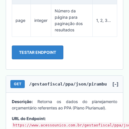
Número da
página para
page
integer
1, 2, 3...
paginação dos
resultados
TESTAR ENDPOINT
[-]
/gestaofiscal/ppa/json/pirambu
GET
Descrição:
Retorna os dados do planejamento
orçamentário referentes ao PPA (Plano Plurianual).
URL do Endpoint:
https://www.acessounico.com.br/gestaofiscal/ppa/js